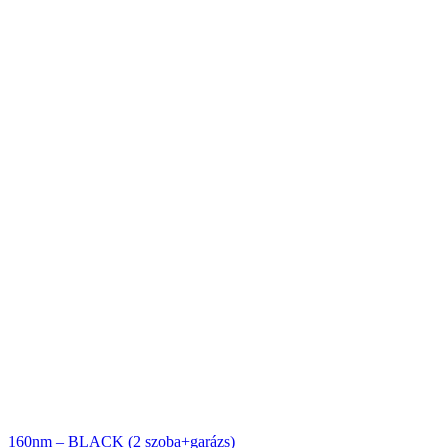
160nm – BLACK (2 szoba+garázs)