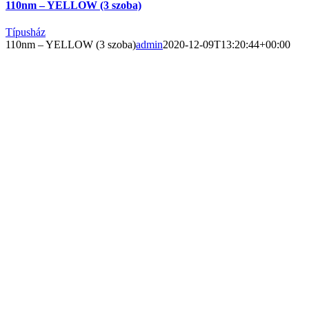
110nm – YELLOW (3 szoba)
Típusház
110nm – YELLOW (3 szoba)
admin
2020-12-09T13:20:44+00:00