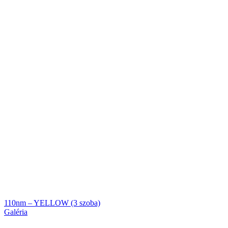
110nm – YELLOW (3 szoba)
Galéria