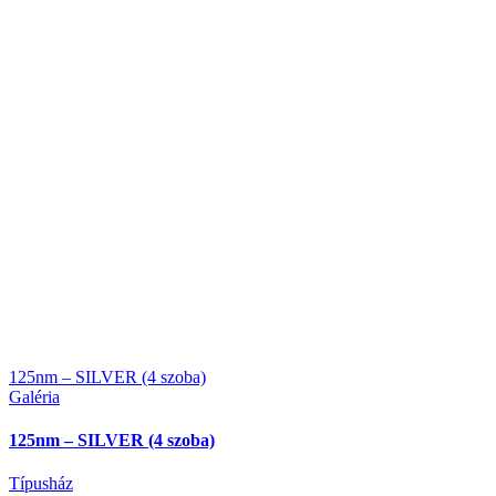
125nm – SILVER (4 szoba)
Galéria
125nm – SILVER (4 szoba)
Típusház