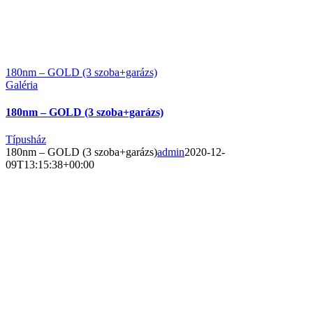
180nm – GOLD (3 szoba+garázs)
Galéria
180nm – GOLD (3 szoba+garázs)
Típusház
180nm – GOLD (3 szoba+garázs)
admin
2020-12-
09T13:15:38+00:00