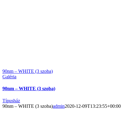
90nm – WHITE (3 szoba)
Galéria
90nm – WHITE (3 szoba)
Típusház
90nm – WHITE (3 szoba)
admin
2020-12-09T13:23:55+00:00