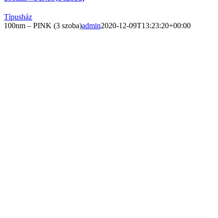
Típusház
100nm – PINK (3 szoba)
admin
2020-12-09T13:23:20+00:00