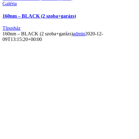
Galéria
160nm – BLACK (2 szoba+garázs)
Típusház
160nm – BLACK (2 szoba+garázs)
admin
2020-12-
09T13:15:20+00:00