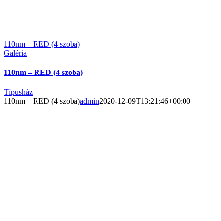
110nm – RED (4 szoba)
Galéria
110nm – RED (4 szoba)
Típusház
110nm – RED (4 szoba)
admin
2020-12-09T13:21:46+00:00