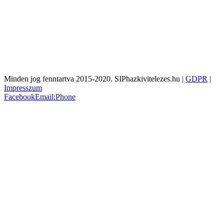
Minden jog fenntartva 2015-2020. SIPhazkivitelezes.hu |
GDPR
|
Impresszum
Facebook
Email:
Phone