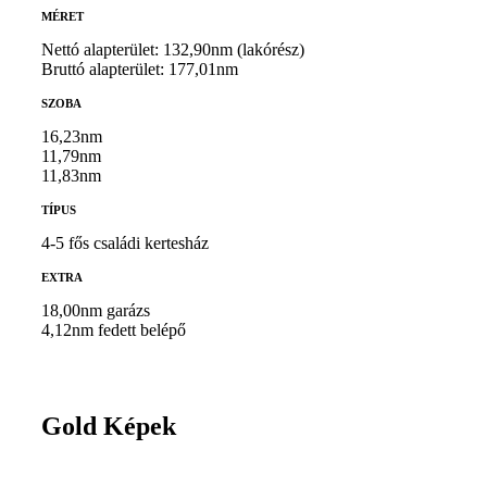
MÉRET
Nettó alapterület: 132,90nm (lakórész)
Bruttó alapterület: 177,01nm
SZOBA
16,23nm
11,79nm
11,83nm
TÍPUS
4-5 fős családi kertesház
EXTRA
18,00nm garázs
4,12nm fedett belépő
Gold Képek