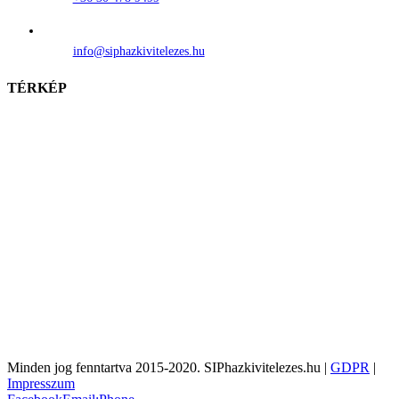
info@siphazkivitelezes.hu
TÉRKÉP
Minden jog fenntartva 2015-2020. SIPhazkivitelezes.hu |
GDPR
|
Impresszum